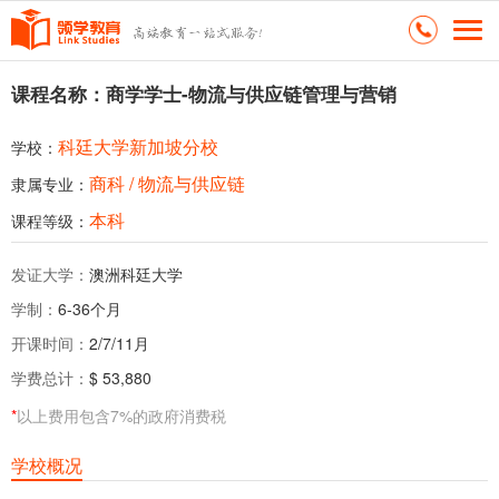
课程名称：商学学士-物流与供应链管理与营销
科廷大学新加坡分校
学校：
商科 / 物流与供应链
隶属专业：
本科
课程等级：
发证大学：
澳洲科廷大学
学制：
6-36个月
开课时间：
2/7/11月
学费总计：
$ 53,880
*
以上费用包含7%的政府消费税
学校概况