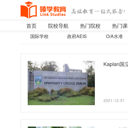
首页
院校导航
热门院校
热门课
国际学校
政府AEIS
O/A水准
Kapla
2021-12-31