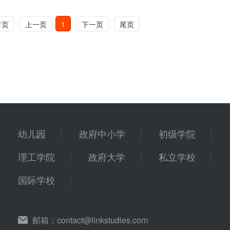
首页
上一页
1
下一页
尾页
幼儿园
政府中小学
初级学院
理工学院
政府大学
私立学校
国际学校
邮箱：
contact@linkstudies.com