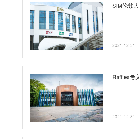
SIM伦敦
2021-12-31
Raffle
2021-12-31