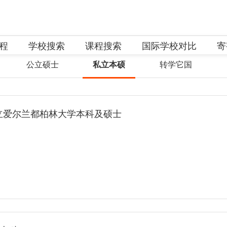
程
学校搜索
课程搜索
国际学校对比
寄
公立硕士
私立本硕
转学它国
n国立爱尔兰都柏林大学本科及硕士